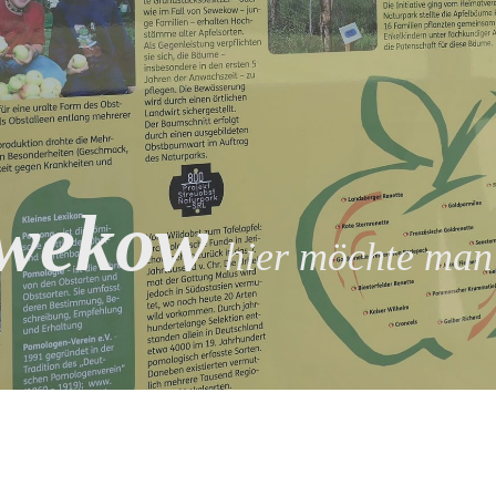
wekow
hier möchte man