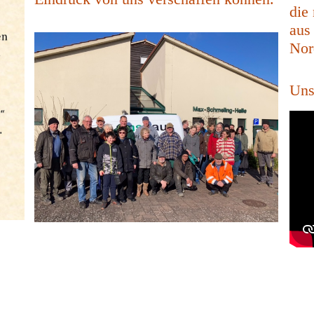
die
aus
Nor
Uns