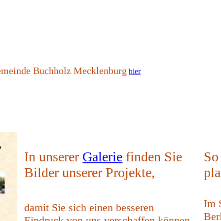
gemeinde Buchholz Mecklenburg
hier
In unserer
Galerie
finden Sie
So 
Bilder unserer Projekte,
pla
Im 
damit Sie sich einen besseren
Ber
Eindruck von uns verschaffen können.