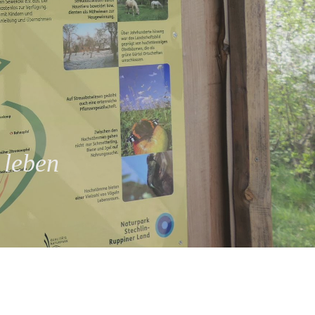
 leben