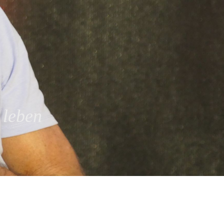
 leben