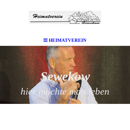
HEIMATVEREIN
Sewekow
hier möchte man leben